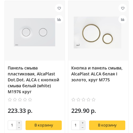
Панель смыва
Кнопка и панель смыва,
пластиковая, AlcaPlast
AlcaPlast ALCA белая I
Dot.Dot. ALCA с кнопкой
золото, круг M775
смыва белый (white)
M1976 круг
223.33 р.
229.90 р.
В корзину
В корзину