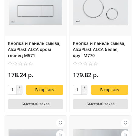
Кнопка и панель смыва,
Кнопка и панель смыва,
AlcaPlast ALCA хром
AlcaPlast ALCA белая,
глянец M571
круг M770
178.24 р.
179.82 р.
В корзину
В корзину
Быстрый заказ
Быстрый заказ