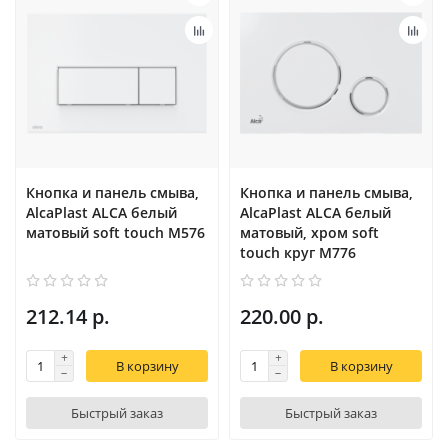
Кнопка и панель смыва,
Кнопка и панель смыва,
AlcaPlast ALCA белый
AlcaPlast ALCA белый
матовый soft touch M576
матовый, хром soft
touch круг M776
212.14 р.
220.00 р.
В корзину
В корзину
Быстрый заказ
Быстрый заказ