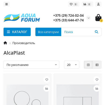
0
0
+375 (29) 724-02-04
+375 (33) 644-47-74
0
КАТАЛОГ
Все категории
Производитель
AlcaPlast