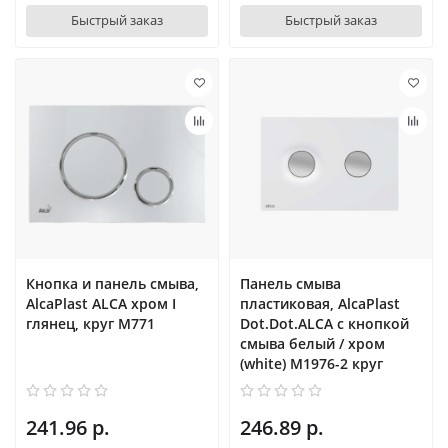
Быстрый заказ
Быстрый заказ
Кнопка и панель смыва,
Панель смыва
AlcaPlast ALCA хром I
пластиковая, AlcaPlast
глянец, круг M771
Dot.Dot.ALCA с кнопкой
смыва белый / хром
(white) M1976-2 круг
241.96 р.
246.89 р.