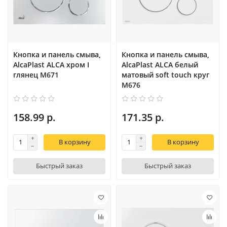
Кнопка и панель смыва,
Кнопка и панель смыва,
AlcaPlast ALCA хром I
AlcaPlast ALCA белый
глянец M671
матовый soft touch круг
M676
158.99 р.
171.35 р.
В корзину
В корзину
Быстрый заказ
Быстрый заказ